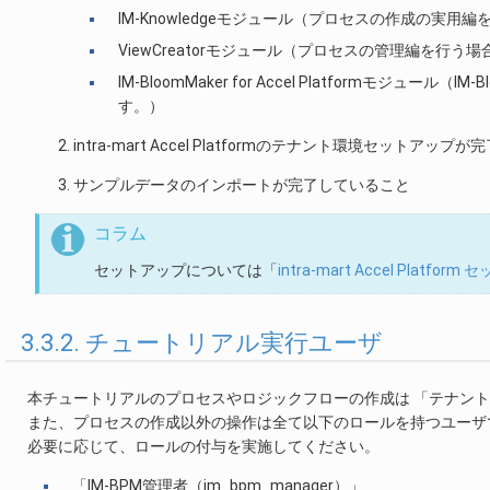
IM-Knowledgeモジュール（プロセスの作成の実用
ViewCreatorモジュール（プロセスの管理編を行う
IM-BloomMaker for Accel Platformモ
す。）
intra-mart Accel Platformのテナント環境セットアッ
サンプルデータのインポートが完了していること
コラム
セットアップについては「
intra-mart Accel Platf
3.3.2. チュートリアル実行ユーザ
本チュートリアルのプロセスやロジックフローの作成は 「テナン
また、プロセスの作成以外の操作は全て以下のロールを持つユーザ
必要に応じて、ロールの付与を実施してください。
「IM-BPM管理者（im_bpm_manager）」