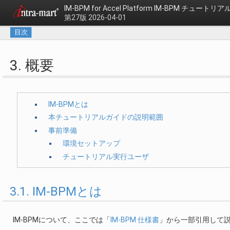
IM-BPM for Accel Platform
IM-BPM チュートリア
第27版 2026-04-01
目次
3. 概要
IM-BPMとは
本チュートリアルガイドの説明範囲
事前準備
環境セットアップ
チュートリアル実行ユーザ
3.1. IM-BPMとは
IM-BPMについて、ここでは「
IM-BPM 仕様書
」から一部引用して