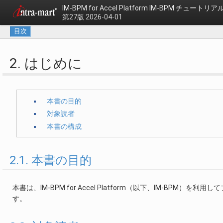
IM-BPM for Accel Platform
IM-BPM チュートリア
第27版 2026-04-01
目次
2. はじめに
本書の目的
対象読者
本書の構成
2.1. 本書の目的
本書は、IM-BPM for Accel Platform（以下、IM-B
す。