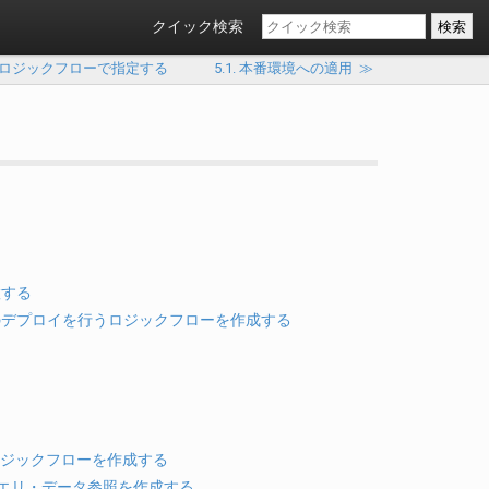
クイック検索
象者をロジックフローで指定する
5.1. 本番環境への適用
≫
置する
定義のデプロイを行うロジックフローを作成する
erのロジックフローを作成する
atorのクエリ・データ参照を作成する