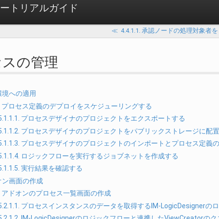
チュートリアルガイド
≪
4.4.1.1. 承認ノードの処理対
ロセスの管理
本番環境への適用
1.1. プロセス定義のデプロイをスケジューリングする
5.1.1.1. プロセスデザイナのプロジェクトをエクスポートする
5.1.1.2. プロセスデザイナのプロジェクトをパブリックストレージに配
5.1.1.3. プロセスデザイナのプロジェクトのインポートとプロセス
5.1.1.4. ロジックフローを実行するジョブネットを作成する
5.1.1.5. 実行結果を確認する
アドオン画面の作成
2.1. アドオンのプロセス一覧画面の作成
5.2.1.1. プロセスインスタンスのデータを取得するIM-LogicDesign
5.2.1.2. IM-LogicDesignerのロジックフローと連携したViewCre