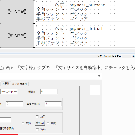
定」画面-「文字枠」タブの、「文字サイズを自動縮小」にチェックを入