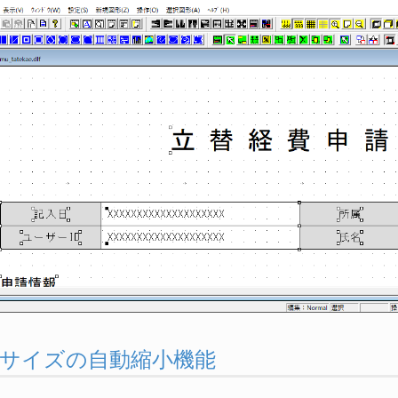
. 文字サイズの自動縮小機能