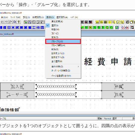
バーから「操作」-「グループ化」を選択します。
オブジェクトを1つのオブジェクトとして囲うように、四隅の点の表示