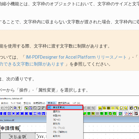
動縮小機能とは、文字枠のオブジェクトにおいて、文字枠のサイズと文
することで、文字枠内に収まらない文字数が渡された場合、文字枠内に
能を使用する際、文字枠に渡す文字数に制限があります。
ついては、「
IM-PDFDesigner for Accel Platform リリースノート
」-「
力できる文字数に制限があります
」を参照してください。
は、次の通りです。
バーから「操作」-「属性変更」を選択します。