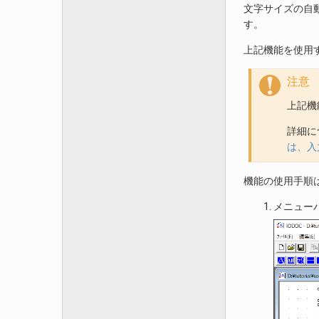
文字サイズの自
す。
上記機能を使用
注意
上記機
詳細に
は、入
機能の使用手順
メニュー