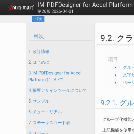
IM-PDFDesigner for Accel Pl
第26版 2026-04-01
目次
目次
9.2.
1. 改訂情報
項目
2. はじめに
グル
3. IM-PDFDesigner for Accel
文字
Platform について
ペー
4. 帳票デザインツールについて
5. サンプル
9.2.1.
6. チュートリアル
グループ化機能
7. ステータスコード表
上記機能を使用
8. サポート