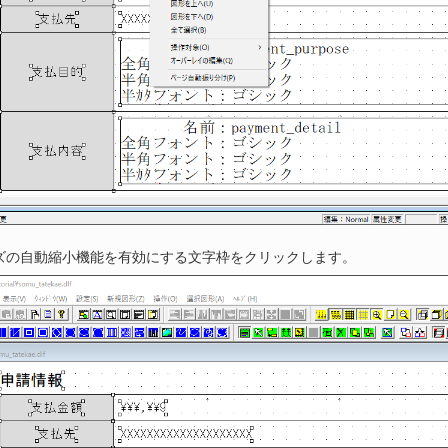
ズの自動縮小機能を有効にする文字枠をクリックします。