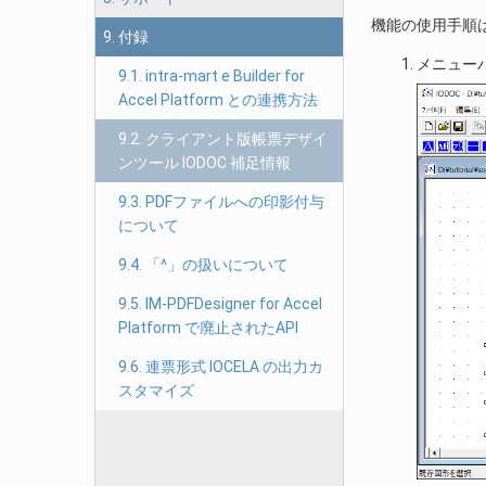
機能の使用手順
9. 付録
メニュー
9.1. intra-mart e Builder for
Accel Platform との連携方法
9.2. クライアント版帳票デザイ
ンツール IODOC 補足情報
9.3. PDFファイルへの印影付与
について
9.4. 「^」の扱いについて
9.5. IM-PDFDesigner for Accel
Platform で廃止されたAPI
9.6. 連票形式 IOCELA の出力カ
スタマイズ