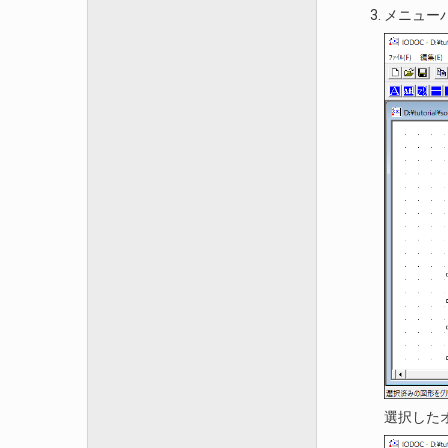
メニュー
選択した