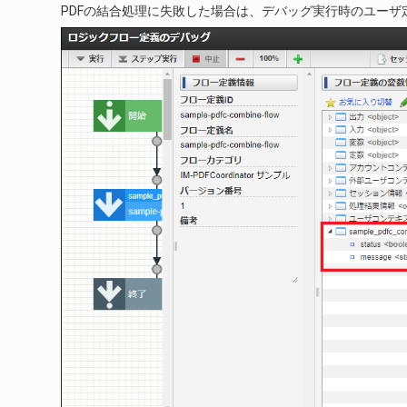
PDFの結合処理に失敗した場合は、デバッグ実行時のユーザ定義