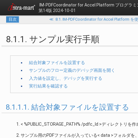
IM-PDFCoordinator for Accel Platform プロ
第14版 2024-10-01
目次
≪
8.1. IM-PDFCoordinator for Accel Pla
8.1.1. サンプル実行手順
結合対象ファイルを設置する
サンプルのフロー定義のデバッグ画面を開く
入力値を設定し、デバッグを実行する
実行結果を確認する
8.1.1.1. 結合対象ファイルを設置する
< %PUBLIC_STORAGE_PATH% /pdfc_ld >ディレクトリ
サンプル用のPDFファイルが入っている< data >フォルダを、< %P