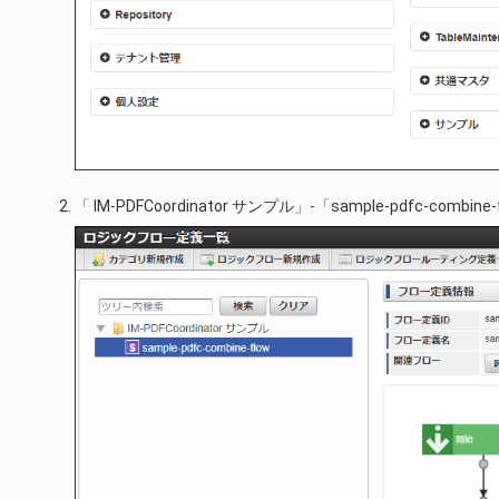
「 IM-PDFCoordinator サンプル」-「sample-pdfc