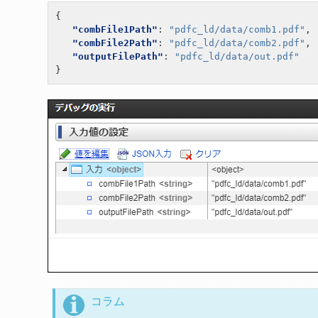
{
"combFile1Path"
:
"pdfc_ld/data/comb1.pdf"
,
"combFile2Path"
:
"pdfc_ld/data/comb2.pdf"
,
"outputFilePath"
:
"pdfc_ld/data/out.pdf"
}
コラム