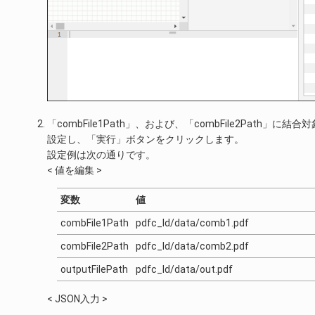
「combFile1Path」、および、「combFile2Path」
設定し、「実行」ボタンをクリックします。
設定例は次の通りです。
< 値を編集 >
変数
値
combFile1Path
pdfc_ld/data/comb1.pdf
combFile2Path
pdfc_ld/data/comb2.pdf
outputFilePath
pdfc_ld/data/out.pdf
< JSON入力 >