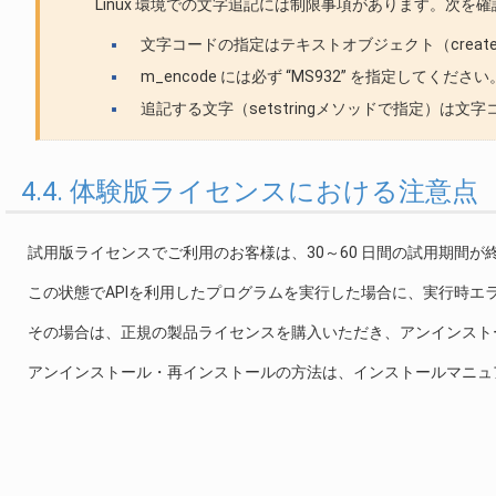
Linux 環境での文字追記には制限事項があります。次を
文字コードの指定はテキストオブジェクト（create
m_encode には必ず “MS932” を指定してください
追記する文字（setstringメソッドで指定）は文字コー
4.4. 体験版ライセンスにおける注意点
試用版ライセンスでご利用のお客様は、30～60 日間の試用期間が
この状態でAPIを利用したプログラムを実行した場合に、実行時エ
その場合は、正規の製品ライセンスを購入いただき、アンインスト
アンインストール・再インストールの方法は、インストールマニュ