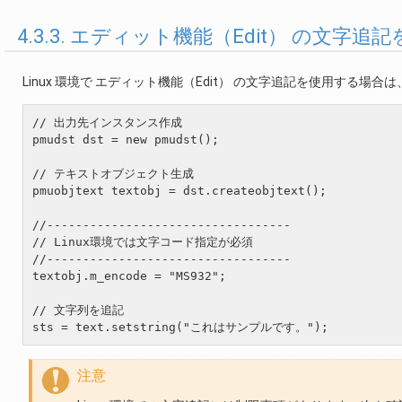
4.3.3. エディット機能（Edit） の文字追
Linux 環境で エディット機能（Edit） の文字追記を使用する場合は
// 出力先インスタンス作成

pmudst dst = new pmudst();

// テキストオブジェクト生成

pmuobjtext textobj = dst.createobjtext();

//----------------------------------

// Linux環境では文字コード指定が必須

//----------------------------------

textobj.m_encode = "MS932";

// 文字列を追記

sts = text.setstring("これはサンプルです。");
注意