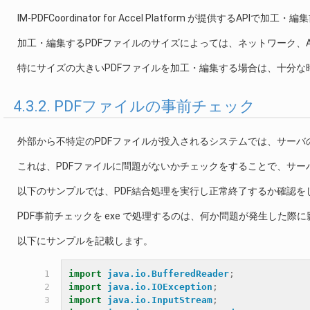
IM-PDFCoordinator for Accel Platform が提供
加工・編集するPDFファイルのサイズによっては、ネットワーク、
特にサイズの大きいPDFファイルを加工・編集する場合は、十分な
4.3.2. PDFファイルの事前チェック
外部から不特定のPDFファイルが投入されるシステムでは、サーバ
これは、PDFファイルに問題がないかチェックをすることで、サー
以下のサンプルでは、PDF結合処理を実行し正常終了するか確認を
PDF事前チェックを exe で処理するのは、何か問題が発生した
以下にサンプルを記載します。
  1

import
java.io.BufferedReader
;
  2

import
java.io.IOException
;
  3

import
java.io.InputStream
;