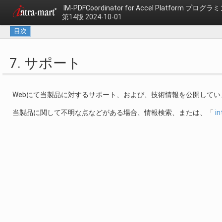
IM-PDFCoordinator for Accel Platform プロ
第14版 2024-10-01
目次
7. サポート
Webにて当製品に対するサポート、および、技術情報を公開してい
当製品に関して不明な点などがある場合、情報検索、または、「
i