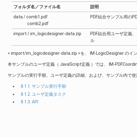
フォルダ名／ファイル名
説明
data / comb1.pdf
PDF結合サンプル用のP
comb2.pdf
import / im_logicdesigner-data.zip
PDF結合用ユーザ定義、
ル
< import/im_logicdesigner-data.zip >を、 IM-Logic
本サンプルのユーザ定義（ JavaScript定義 ）では、 IM-PDFCoordin
サンプルの実行手順、ユーザ定義の詳細、および、サンプル内で使用
8.1.1. サンプル実行手順
8.1.2. ユーザ定義タスク
8.1.3. API