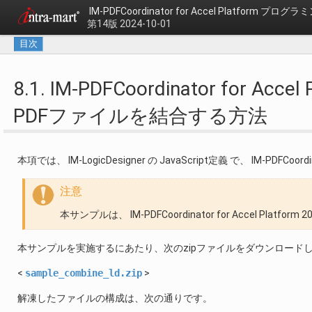
IM-PDFCoordinator for Accel Platform プロ
第14版 2024-10-01
目次
8.1. IM-PDFCoordinator for Acc
PDFファイルを結合する方法
本項では、 IM-LogicDesigner の JavaScript定義 で、 IM-PDFC
注意
本サンプルは、 IM-PDFCoordinator for Accel Platf
本サンプルを実施するにあたり、次のzipファイルをダウンロード
<
sample_combine_ld.zip
>
解凍したファイルの構成は、次の通りです。