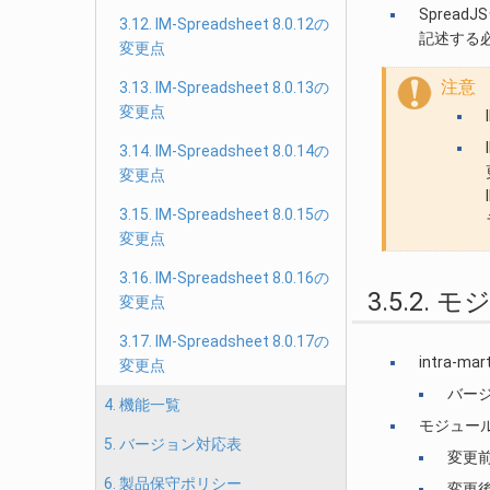
Spread
3.12. IM-Spreadsheet 8.0.12の
記述する
変更点
注意
3.13. IM-Spreadsheet 8.0.13の
変更点
3.14. IM-Spreadsheet 8.0.14の
変更点
3.15. IM-Spreadsheet 8.0.15の
変更点
3.16. IM-Spreadsheet 8.0.16の
3.5.2. 
変更点
3.17. IM-Spreadsheet 8.0.17の
intra-m
変更点
バー
4. 機能一覧
モジュー
5. バージョン対応表
変更前「I
6. 製品保守ポリシー
変更後「