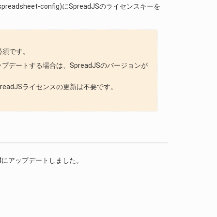
adsheet-config)にSpreadJSのライセンスキーを
スが必須です。
.0.5にアップデートする場合は、SpreadJSのバージョンが
場合はSpreadJSライセンスの更新は不要です。
を12.1.4にアップデートしました。