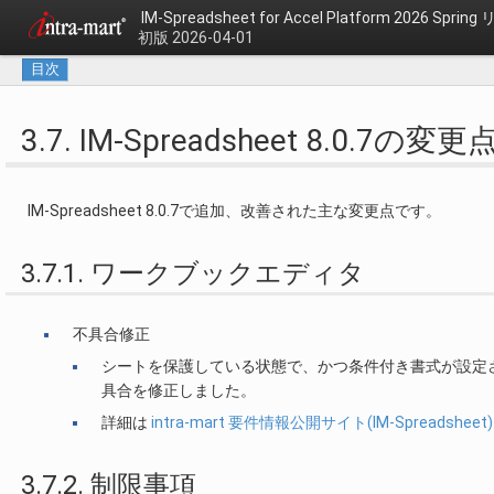
IM-Spreadsheet for Accel Platform 2026 Sp
初版 2026-04-01
目次
3.7. IM-Spreadsheet 8.0.7の変更
IM-Spreadsheet 8.0.7で追加、改善された主な変更点です。
3.7.1. ワークブックエディタ
不具合修正
シートを保護している状態で、かつ条件付き書式が設定
具合を修正しました。
詳細は
intra-mart 要件情報公開サイト(IM-Spreadsheet)
3.7.2. 制限事項