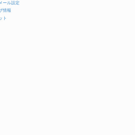
メール設定
ザ情報
ット