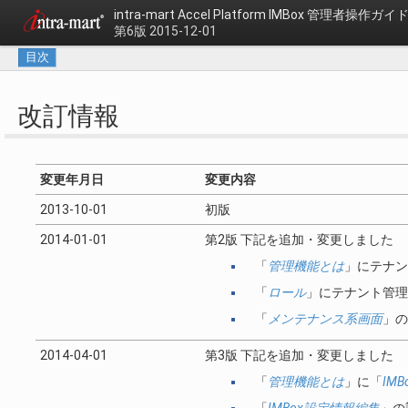
intra-mart Accel Platform
IMBox 管理者操作ガイ
第6版 2015-12-01
目次
改訂情報
変更年月日
変更内容
2013-10-01
初版
2014-01-01
第2版 下記を追加・変更しました
「
管理機能とは
」にテナン
「
ロール
」にテナント管理
「
メンテナンス系画面
」の
2014-04-01
第3版 下記を追加・変更しました
「
管理機能とは
」に「
IM