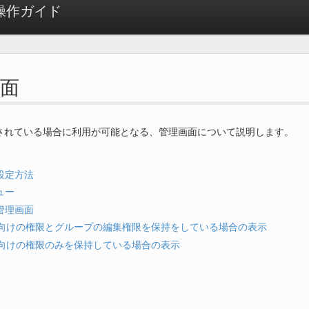
者操作ガイド
面
されている場合に利用が可能となる、管理画面について説明します。
設定方法
ュー
管理画面
向けの権限とグループの編集権限を保持をしている場合の表示
向けの権限のみを保持している場合の表示