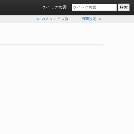
クイック検索
≪
カスタマイズ例
初期設定
≫