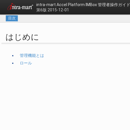
intra-mart Accel Platform
IMBox 管理者操作ガイ
第6版 2015-12-01
目次
はじめに
管理機能とは
ロール