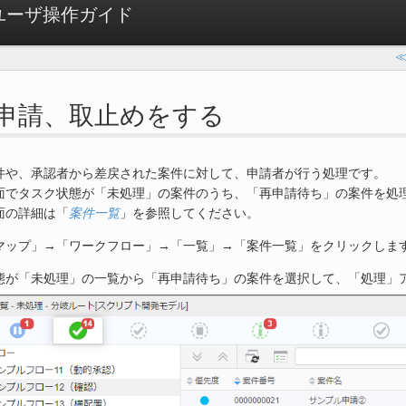
ow ユーザ操作ガイド
. 再申請、取止めをする
件や、承認者から差戻された案件に対して、申請者が行う処理です。
面でタスク状態が「未処理」の案件のうち、「再申請待ち」の案件を処
面の詳細は「
案件一覧
」を参照してください。
マップ」→「ワークフロー」→「一覧」→「案件一覧」をクリックしま
態が「未処理」の一覧から「再申請待ち」の案件を選択して、「処理」