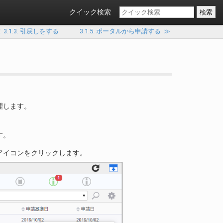
クイック検索
≪
3.1.3. 引戻しをする
3.1.5. ポータルから申請する
≫
理します。
す。
アイコンをクリックします。