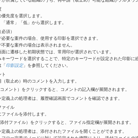
ザが所属している組織のうち、再申請（取止め）可能な組織がプルダウ
度
の優先度を選択します。
」「通常」「低」から選択します。
（必須）
が必要な案件の場合、使用する印影を選択できます。
が不要な案件の場合は表示されません。
画面に遷移した初期状態では、常用印が選択されています。
みキーワードを選択することで、特定のキーワードが設定された印影に
は「
印影設定
」を参照してください。
ント
請（取止め）時のコメントを入力します。
コメント）をクリックすると、コメントの記入欄が展開されます。
ー定義上の処理者は、履歴確認画面でコメントを確認できます。
ファイル
にファイルを添付します。
添付ファイル）をクリックすると、ファイル指定欄が展開されます。
ー定義上の処理者は、添付されたファイルを開くことができます。