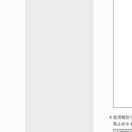
処理種別
取止めを