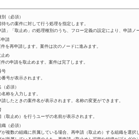
種別（必須）
請待ちの案件に対して行う処理を指定します。
申請」「取止め」の処理種別のうち、フロー定義の設定により、申請ノ
再申請
案件を再申請します。案件は次のノードに進みます。
取止め
案件の申請を取止めます。案件は完了します。
番号
の番号が表示されます。
名（必須）
の名称を入力します。
申請したときの案件名が表示されます。名称の変更ができます。
者
請（取止め）を行うユーザの名前が表示されます。
組織（必須）
ザが複数の組織に所属している場合、再申請（取止め）する組織を選択