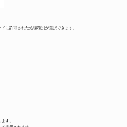
ードに許可された処理種別が選択できます。
します。