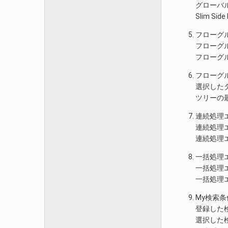
グローバ
Slim 
フローグ
フローグ
フローグ
フローグ
選択した
ツリーの
連続処理
連続処理
連続処理
一括処理
一括処理
一括処理
My検索
登録した
選択した