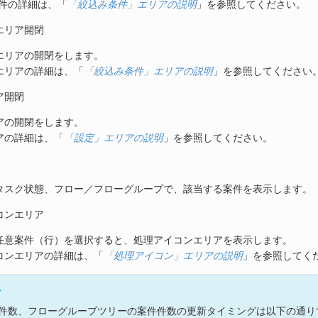
条件の詳細は、「
「絞込み条件」エリアの説明
」を参照してください。
エリア開閉
エリアの開閉をします。
エリアの詳細は、「
「絞込み条件」エリアの説明
」を参照してください
ア開閉
アの開閉をします。
アの詳細は、「
「設定」エリアの説明
」を参照してください。
タスク状態、フロー／フローグループで、該当する案件を表示します。
コンエリア
任意案件（行）を選択すると、処理アイコンエリアを表示します。
コンエリアの詳細は、「
「処理アイコン」エリアの説明
」を参照してく
ム
件数、フローグループツリーの案件件数の更新タイミングは以下の通り