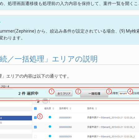
め、処理画面遷移後も処理前の入力内容を保持して、案件一覧を開くこ
ム
 Summer(Zephirine) から、絞込み条件が設定されている場合、(9) 
変わります。
. 「連続／一括処理」エリアの説明
理」エリアの内容は以下の通りです。