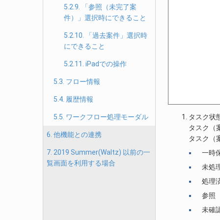
5.2.9. 「参照（未完了案
件）」選択時にできること
5.2.10. 「過去案件」選択時
にできること
5.2.11. iPadでの操作
5.3. フロー情報
5.4. 履歴情報
5.5. ワークフロー処理モーダル
タスク状
タスク（
6. 他機能との連携
タスク（
7. 2019 Summer(Waltz) 以前の一
一時
覧画面を利用する場合
未処
処理
参照
未確