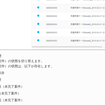
態
案件）の状態を切り替えます。
案件）の状態は、以下が存在します。
保存
理
済（未完了案件）
（未完了案件）
認（未完了案件）