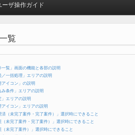
ow ユーザ操作ガイド
件一覧
件一覧」画面の機能と各部の説明
続／一括処理」エリアの説明
態アイコン」の説明
込み条件」エリアの説明
定」エリアの説明
理アイコン」エリアの説明
理済（未完了案件・完了案件）」選択時にできること
照（未完了案件・完了案件）」選択時にできること
照（未完了案件）」選択時にできること