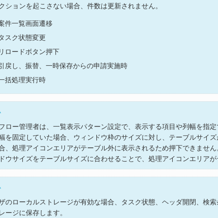
クションを起こさない場合、件数は更新されません。
案件一覧画面遷移
タスク状態変更
リロードボタン押下
引戻し、振替、一時保存からの申請実施時
一括処理実行時
ム
フロー管理者は、一覧表示パターン設定で、表示する項目や列幅を指定
幅を固定していた場合、ウィンドウ枠のサイズに対し、テーブルサイズ
合、処理アイコンエリアがテーブル外に表示されるため押下できません
ドウサイズをテーブルサイズに合わせることで、処理アイコンエリアが
ム
ザのローカルストレージが有効な場合、タスク状態、ヘッダ開閉、検索
レージに保存します。