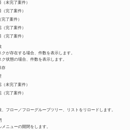
済（未完了案件）
済（完了案件）
（完了案件）
認（完了案件）
済（完了案件）
数
スクが存在する場合、件数を表示します。
スク状態の場合、件数を表示します。
保存
理
認（未完了案件）
認（完了案件）
数、フロー／フローグループツリー、リストをリロードします。
閉
ルメニューの開閉をします。