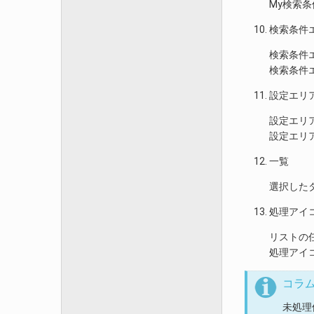
My検索
検索条件
検索条件
検索条件
設定エリ
設定エリ
設定エリ
一覧
選択した
処理アイ
リストの
処理アイ
コラ
未処理