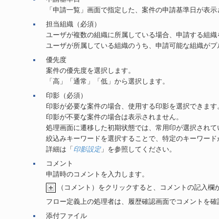
「申請一覧」画面で指定した、案件の申請基準日が表示
担当組織（必須）
ユーザが複数の組織に所属している場合、申請する組織
ユーザが所属している組織のうち、申請可能な組織がプ
優先度
案件の優先度を選択します。
「高」「通常」「低」から選択します。
印影（必須）
印影が必要な案件の場合、使用する印影を選択できます
印影が不要な案件の場合は表示されません。
処理画面に遷移した初期状態では、常用印が選択されて
絞込みキーワードを選択することで、特定のキーワード
詳細は「
印影設定
」を参照してください。
コメント
申請時のコメントを入力します。
（コメント）をクリックすると、コメントの記入欄
フロー定義上の処理者は、履歴確認画面でコメントを確
添付ファイル