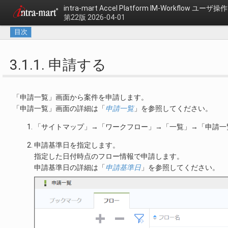
intra-mart Accel Platform
IM-Workflow ユーザ
第22版 2026-04-01
目次
3.1.1. 申請する
「申請一覧」画面から案件を申請します。
「申請一覧」画面の詳細は「
申請一覧
」を参照してください。
「サイトマップ」→「ワークフロー」→「一覧」→「申請一
申請基準日を指定します。
指定した日付時点のフロー情報で申請します。
申請基準日の詳細は「
申請基準日
」を参照してください。