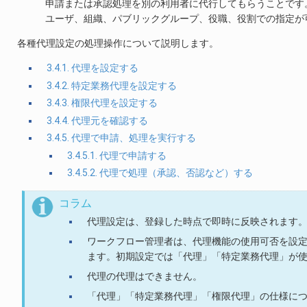
申請または承認処理を別の利用者に代行してもらうことです
ユーザ、組織、パブリックグループ、役職、役割での指定が
各種代理設定の処理操作について説明します。
3.4.1. 代理を設定する
3.4.2. 特定業務代理を設定する
3.4.3. 権限代理を設定する
3.4.4. 代理元を確認する
3.4.5. 代理で申請、処理を実行する
3.4.5.1. 代理で申請する
3.4.5.2. 代理で処理（承認、否認など）する
コラム
代理設定は、登録した時点で即時に反映されます
ワークフロー管理者は、代理機能の使用可否を設
ます。初期設定では「代理」「特定業務代理」が
代理の代理はできません。
「代理」「特定業務代理」「権限代理」の仕様に