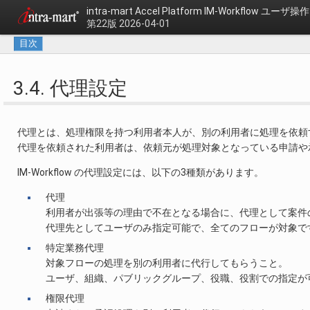
intra-mart Accel Platform
IM-Workflow ユーザ
第22版 2026-04-01
目次
3.4. 代理設定
代理とは、処理権限を持つ利用者本人が、別の利用者に処理を依頼
代理を依頼された利用者は、依頼元が処理対象となっている申請や
IM-Workflow の代理設定には、以下の3種類があります。
代理
利用者が出張等の理由で不在となる場合に、代理として案件
代理先としてユーザのみ指定可能で、全てのフローが対象で
特定業務代理
対象フローの処理を別の利用者に代行してもらうこと。
ユーザ、組織、パブリックグループ、役職、役割での指定が
権限代理