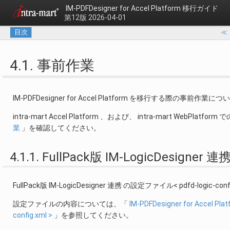
IM-PDFDesigner for Accel Platform 移行ガイド
第12版 2026-04-01
目次
4.1. 事前作業
IM-PDFDesigner for Accel Platform を移行する際の事前作業
intra-mart Accel Platform 、および、 intra-mart WebPl
業
」を確認してください。
4.1.1. FullPack版 IM-LogicDesi
FullPack版 IM-LogicDesigner 連携 の設定ファイル< pdfd-logi
設定ファイルの内容については、「
IM-PDFDesigner for Acce
config.xml >
」を参照してください。