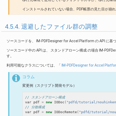
インストールされていない場合、PDF帳票の見た目が崩
4.5.4. 退避したファイル群の調整
ソースコードを、 IM-PDFDesigner for Accel Platform の AP
ソースコード中の API は、 スタンドアローン構成 の場合 IM-PDFDesigner
す。
利用可能なクラスについては、「
IM-PDFDesigner for Accel Pl
コラム
変更例（スクリプト開発モデル）
// スタンドアローン構成
var
pdf
=
new
IODoc
(
"pdfd/tutorial/nouhinke
// 分散構成
var
pdf
=
new
IODocRemote
(
"pdfd/tutorial/no