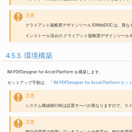
注意
クライアント版帳票デザインツール IOWebDOC は
インストール済みの クライアント版帳票デザインツール I
4.5.3. 環境構築
IM-PDFDesigner for Accel Platform を構築します。
セットアップ手順は、「
IM-PDFDesigner for Accel Platfor
注意
システム構成移行時は設置サーバが異なりますので、ラ
注意
移行元環境で使用しているフォントや外字が、移行先環