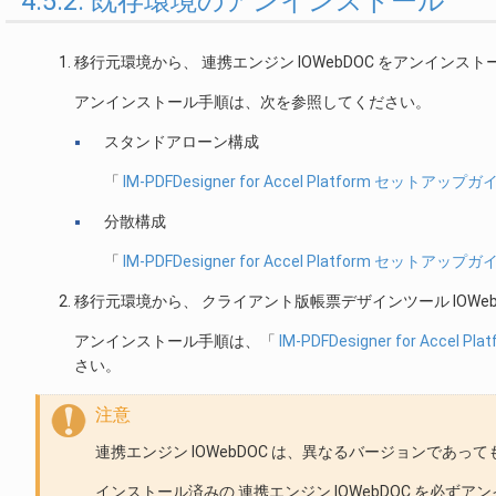
4.5.2. 既存環境のアンインストール
移行元環境から、 連携エンジン IOWebDOC をアンインス
アンインストール手順は、次を参照してください。
スタンドアローン構成
「
IM-PDFDesigner for Accel Platform セットアップガ
分散構成
「
IM-PDFDesigner for Accel Platform セットアップガ
移行元環境から、 クライアント版帳票デザインツール IOWe
アンインストール手順は、「
IM-PDFDesigner for Acce
さい。
注意
連携エンジン IOWebDOC は、異なるバージョンであ
インストール済みの 連携エンジン IOWebDOC を必ず