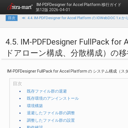
IM-PDFDesigner for Accel Platform 移行ガイド
第12版 2026-04-01
目次
≪
4.4. IM-PDFDesigner for Accel Platform の IOWebDOC 1.
4.5. IM-PDFDesigner FullPac
ドアローン構成、分散構成）の移
IM-PDFDesigner FullPack for Accel Platform 
目次
既存ファイル群の退避
既存環境のアンインストール
環境構築
退避したファイル群の調整
調整したファイル群の設置
動作確認