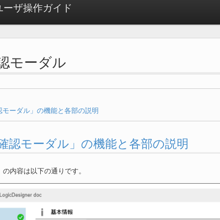
ow ユーザ操作ガイド
. 確認モーダル
認モーダル」の機能と各部の説明
.1. 「確認モーダル」の機能と各部の説明
」の内容は以下の通りです。