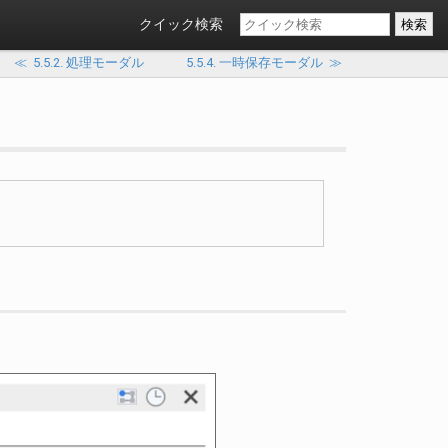
クイック検索
≪
5.5.2. 処理モーダル
5.5.4. 一時保存モーダル
≫