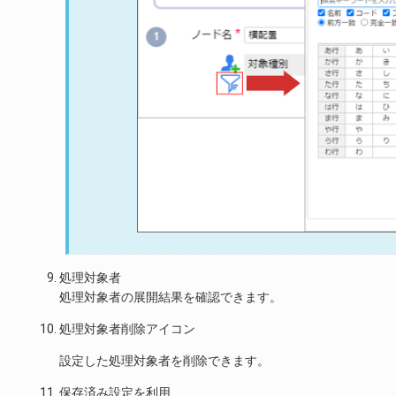
処理対象者
処理対象者の展開結果を確認できます。
処理対象者削除アイコン
設定した処理対象者を削除できます。
保存済み設定を利用