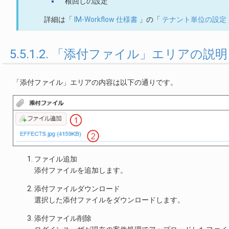
根回しの設定
詳細は「
IM-Workflow 仕様書
」の「
テナント単位の設定
5.5.1.2. 「添付ファイル」エリアの説明
「添付ファイル」エリアの内容は以下の通りです。
ファイル追加
添付ファイルを追加します。
添付ファイルダウンロード
選択した添付ファイルをダウンロードします。
添付ファイル削除