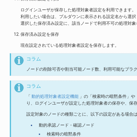
ログインユーザが保存した処理対象者設定を利用できます。
利用したい場合は、プルダウンに表示される設定名から選択
選択した保存済み設定に、該当ノードで利用不可の処理対象
保存済み設定を保存
現在設定されている処理対象者設定を保存します。
コラム
ノードの削除可否や割当可能ノード数、利用可能なプラ
コラム
「
動的処理対象者設定機能
」の「検索時の暗黙条件」や
り、ログインユーザが設定した処理対象者の保存や、保
設定対象のノードの種類ごとに、以下の設定がある場合
動的承認ノード・確認ノード
検索時の暗黙条件