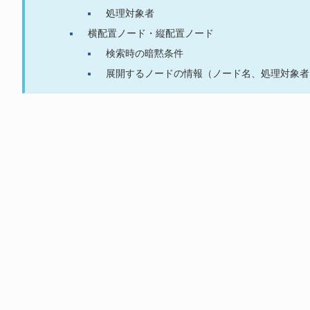
処理対象者
横配置ノード・縦配置ノード
検索時の暗黙条件
展開するノードの情報（ノード名、処理対象者