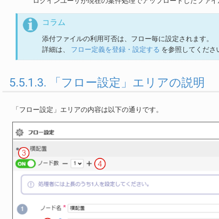
ログインユーザが現在の案件処理でアップロードしたファイ
コラム
添付ファイルの利用可否は、フロー毎に設定されます。
詳細は、
フロー定義を登録・設定する
を参照してくださ
5.5.1.3. 「フロー設定」エリアの説明
「フロー設定」エリアの内容は以下の通りです。