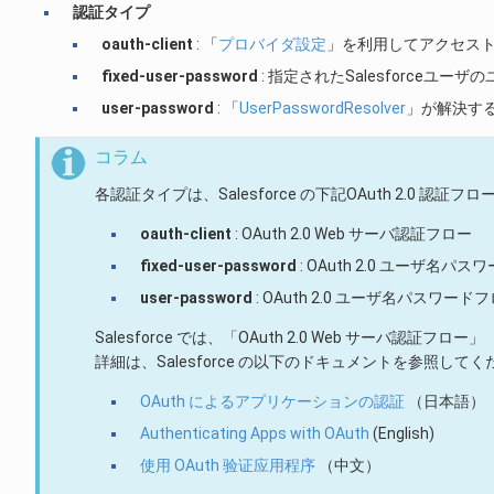
認証タイプ
oauth-client
: 「
プロバイダ設定
」を利用してアクセス
fixed-user-password
: 指定されたSalesforce
user-password
: 「
UserPasswordResolver
」が解決す
コラム
各認証タイプは、Salesforce の下記OAuth 2.0 
oauth-client
: OAuth 2.0 Web サーバ認証フロー
fixed-user-password
: OAuth 2.0 ユーザ名パ
user-password
: OAuth 2.0 ユーザ名パスワード
Salesforce では、「OAuth 2.0 Web サーバ認証フ
詳細は、Salesforce の以下のドキュメントを参照して
OAuth によるアプリケーションの認証
（日本語）
Authenticating Apps with OAuth
(English)
使用 OAuth 验证应用程序
（中文）