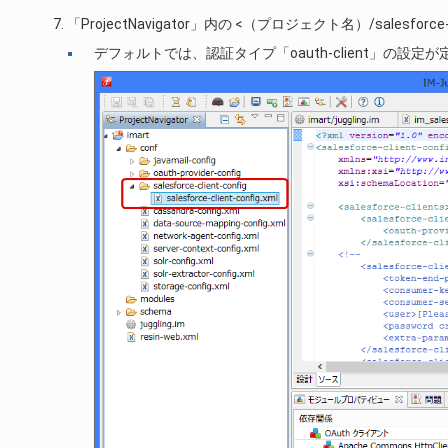
「ProjectNavigator」内の <（プロジェクト名）/salesfor
デフォルトでは、認証タイプ「oauth-client」の設定