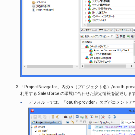
「ProjectNavigator」内の <（プロジェクト名）/oauth-p
利用する Salesforce の環境に合わせた設定情報を記述しま
デフォルトでは、「oauth-provider」タグがコ