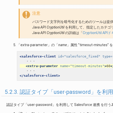
注意
パスワード文字列を暗号化するためのツールは提
Java API CryptionUtil
を利用して、指定したカテゴ
Java API CryptionUtil
の詳細は「
CryptionUtil A
「extra-parameter」の「
name
」属性 ”timeout-minute
<salesforce-client
id=
"salesforce_fixed"
type=
<extra-parameter
name=
"timeout-minutes"
>
60
<
</salesforce-client>
5.2.3. 認証タイプ「user-password」を
認証タイプ「user-password」を利用して Salesforce 連携 