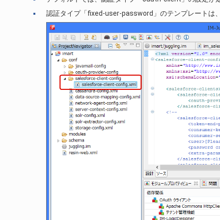
認証タイプ「fixed-user-password」のテ