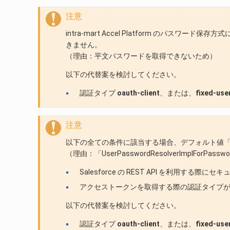
注意
intra-mart Accel Platform のパスワード保
きません。
（理由：平文パスワードを取得できないため）
以下の代替案を検討してください。
認証タイプ
oauth-client
、または、
fixed-use
注意
以下の全ての条件に該当する場合、デフォルト値「UserPassw
（理由：「UserPasswordResolverImplFor
Salesforce の REST API を利用する
アクセストークンを取得する際の認証タイプ
以下の代替案を検討してください。
認証タイプ
oauth-client
、または、
fixed-use