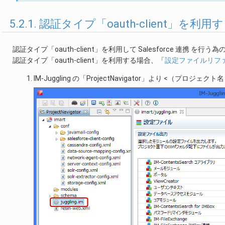
5.2.1. 認証タイプ「oauth-client」を利
認証タイプ「oauth-client」を利用して Salesforce 連携 を
認証タイプ「oauth-client」を利用する場合、「
設定ファイルリファレ
IM-Juggling の「ProjectNavigator」より <（