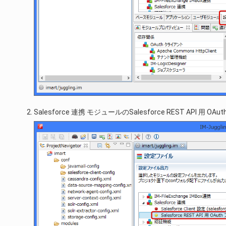
Salesforce 連携 モジュールのSalesforce REST API 用 