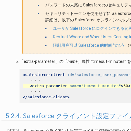
パスワードの末尾に Salesforceのセキュ
セキュリティトークンを使用せずに Salesforc
詳細は、以下の Salesforce オンラインヘ
ユーザが Salesforce にログインでき
Restrict Where and When Users Can Log I
限制用户可以 Salesforce 的时间与地点
（
「extra-parameter」の「
name
」属性 ”timeout-minute
<salesforce-client
id=
"salesforce_user_passwor
<extra-parameter
name=
"timeout-minutes"
>
60
<
</salesforce-client>
5.2.4. Salesforce クライアント設定フ
以下は、Salesforce クライアント設定ファイルに3種類の認証