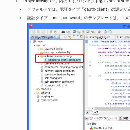
「ProjectNavigator」内の <（プロジェクト名）/salesfor
デフォルトでは、認証タイプ「oauth-client」の設定
認証タイプ「user-password」のテンプレート