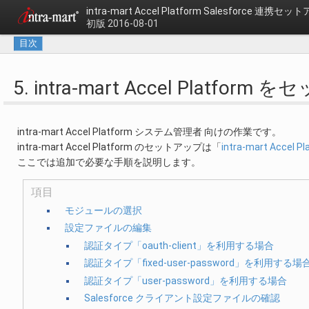
intra-mart Accel Platform
Salesforce 連携セ
初版 2016-08-01
目次
5. intra-mart Accel Platfo
intra-mart Accel Platform システム管理者 向けの作業です。
intra-mart Accel Platform のセットアップは「
intra-mart Acce
ここでは追加で必要な手順を説明します。
項目
モジュールの選択
設定ファイルの編集
認証タイプ「oauth-client」を利用する場合
認証タイプ「fixed-user-password」を利用する場
認証タイプ「user-password」を利用する場合
Salesforce クライアント設定ファイルの確認