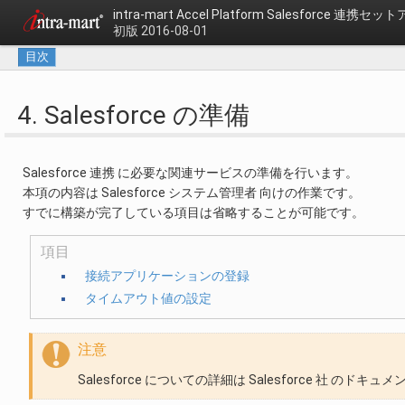
intra-mart Accel Platform
Salesforce 連携セ
初版 2016-08-01
目次
4. Salesforce の準備
Salesforce 連携 に必要な関連サービスの準備を行います。
本項の内容は Salesforce システム管理者 向けの作業です。
すでに構築が完了している項目は省略することが可能です。
項目
接続アプリケーションの登録
タイムアウト値の設定
注意
Salesforce についての詳細は Salesforce 社 の