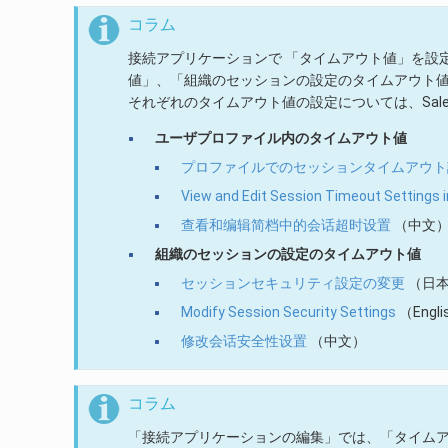
コラム
接続アプリケーションで 「タイムアウト値」を設
値」、「組織のセッションの設定のタイムアウト
それぞれのタイムアウト値の設定については、Sale
ユーザプロファイル内のタイムアウト値
プロファイルでのセッションタイムアウト
View and Edit Session Timeout Settings in
查看和编辑简档中的会话超时设置
（中文
組織のセッションの設定のタイムアウト値
セッションセキュリティ設定の変更
（日
Modify Session Security Settings
（Engli
修改会话安全性设置
（中文）
コラム
「接続アプリケーションの編集」では、「タイム