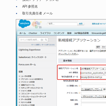
API 参照名
取引先責任者 メール