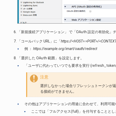
「新規接続アプリケーション」 で「OAuth 設定の有効化
「コールバック URL」に「
https://<HOST>:<PORT>/<CONTEXT
例 ：
https://example.org/imart/oauth/redirect
「選択した OAuth 範囲」を設定します。
「ユーザに代わっていつでも要求を実行 (refresh_token,
注意
選択しなかった場合リフレッシュトークンが返却されず int
る接続ができません。
その他はアプリケーションの用途に合わせて、利用可能な 
ここでは「フルアクセス(full)」を付与することと