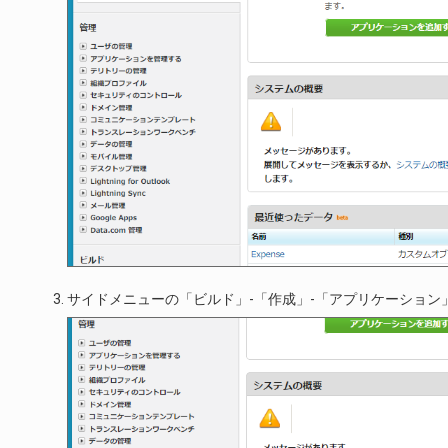
サイドメニューの「ビルド」-「作成」-「アプリケーション