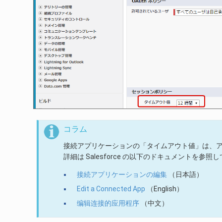
コラム
接続アプリケーションの「タイムアウト値」は、
詳細は Salesforce の以下のドキュメントを参照
接続アプリケーションの編集
（日本語）
Edit a Connected App
（English）
编辑连接的应用程序
（中文）