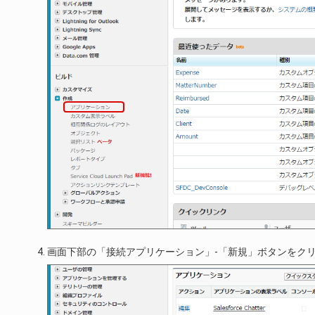
画面下部の「接続アプリケーション」-「新規」ボタンをク