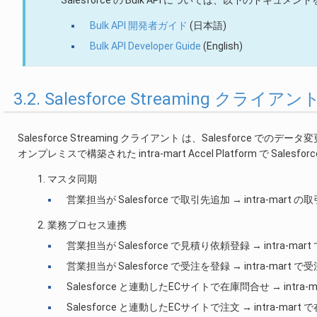
Salesforce の Bulk API については、以下のドキュ
Bulk API 開発者ガイド
(日本語)
Bulk API Developer Guide
(English)
3.2. Salesforce Streaming クライ
Salesforce Streaming クライアント は、Salesforce 
オンプレミスで構築された intra-mart Accel Platform で
マスタ同期
営業担当が Salesforce で取引先追加 → intra-mar
業務プロセス連携
営業担当が Salesforce で見積り依頼登録 → intra-m
営業担当が Salesforce で受注を登録 → intra-mar
Salesforce と連動したECサイトで在庫問合せ → intra
Salesforce と連動したECサイトで注文 → intra-