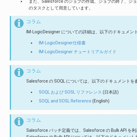
また、Salesforce のジョブの作成、ジョブの終了、ジョ
のタスクとして用意しています。
コラム
IM-LogicDesigner についての詳細は、以下のドキュ
IM-LogicDesigner仕様書
IM-LogicDesigner チュートリアルガイド
コラム
Salesforce の SOQL については、以下のドキュメン
SOQL および SOSL リファレンス
(日本語)
SOQL and SOSL Reference
(English)
コラム
Salesforce バッチ定義では、Salesforce の Bulk AP