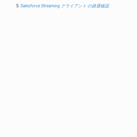
Salesforce Streaming クライアント の疎通確認