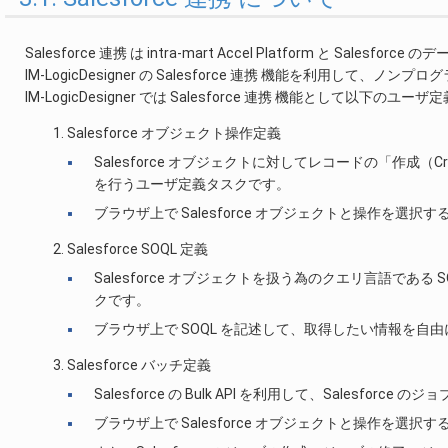
Salesforce 連携 は intra-mart Accel Platform と Sales
IM-LogicDesigner の Salesforce 連携 機能を利用して、ノ
IM-LogicDesigner では Salesforce 連携 機能として以下
Salesforce オブジェクト操作定義
Salesforce オブジェクトに対してレコードの「作成（C
を行うユーザ定義タスクです。
ブラウザ上で Salesforce オブジェクトと操作を選択する
Salesforce SOQL 定義
Salesforce オブジェクトを扱う為のクエリ言語である 
クです。
ブラウザ上で SOQL を記述して、取得したい情報を自
Salesforce バッチ定義
Salesforce の Bulk API を利用して、Salesf
ブラウザ上で Salesforce オブジェクトと操作を選択する