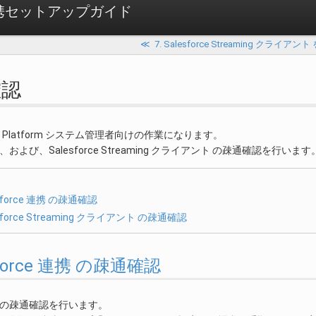
e 連携セットアップガイド
≪
7. Salesforce Streaming クラ
確認
Accel Platform システム管理者向けの作業になります。
 連携 、および、Salesforce Streaming クライアント の疎通確認を行います
sforce 連携 の疎通確認
sforce Streaming クライアント の疎通確認
lesforce 連携 の疎通確認
 連携 の疎通確認を行います。