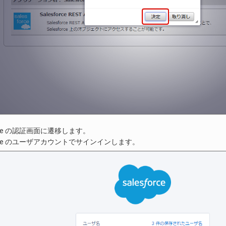
orce の認証画面に遷移します。
force のユーザアカウントでサインインします。