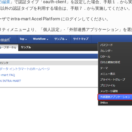
の編集
」で認証タイプ「oauth-client」を設定した場合、手順１．か
lient」以外の認証タイプを利用する場合は、手順７．から実施してください
で intra-mart Accel Platform にログインしてください。
リティメニューより、「個人設定」-「外部連携アプリケーション」を選