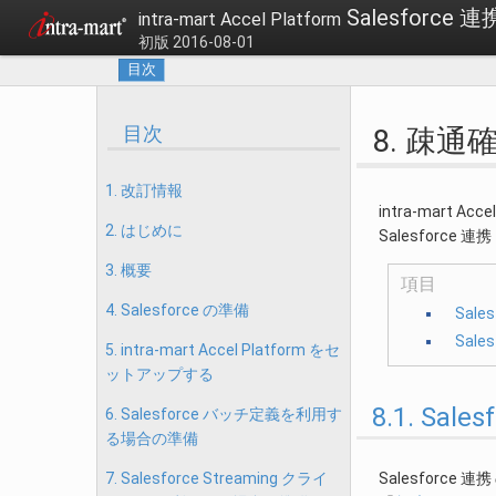
Salesforc
intra-mart Accel Platform
初版 2016-08-01
目次
目次
8. 疎通
1. 改訂情報
intra-mart 
2. はじめに
Salesforce
3. 概要
項目
4. Salesforce の準備
Sale
Sale
5. intra-mart Accel Platform をセ
ットアップする
8.1. Sa
6. Salesforce バッチ定義を利用す
る場合の準備
Salesforce
7. Salesforce Streaming クライ