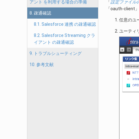
「
設定ファイル
アント を利用する場合の準備
「oauth-c
8. 疎通確認
任意のユーザ
8.1. Salesforce 連携 の疎通確認
ユーティ
8.2. Salesforce Streaming クラ
イアント の疎通確認
9. トラブルシューティング
10. 参考文献