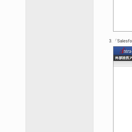
「Sales