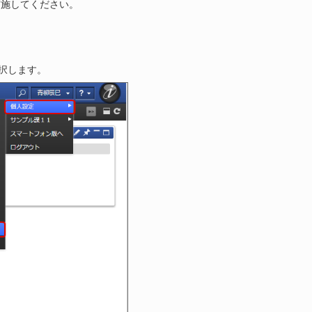
ら実施してください。
。
択します。