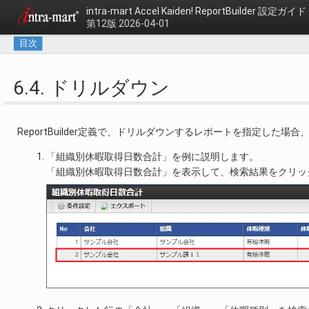
intra-mart Accel Kaiden!
ReportBuilder 設定ガイド
第12版 2026-04-01
目次
6.4. ドリルダウン
ReportBuilder定義で、ドリルダウンするレポートを指定した場
「組織別休暇取得日数合計」を例に説明します。
「組織別休暇取得日数合計」を表示して、検索結果をクリッ