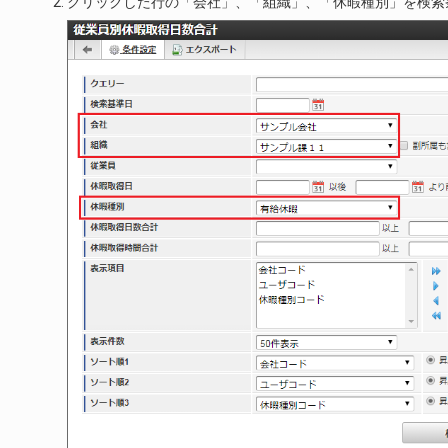
クリックした行の「会社」、「組織」、「休暇種別」を検索