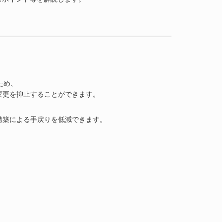
ため、
変更を抑止することができます。
構築による手戻りを低減できます。