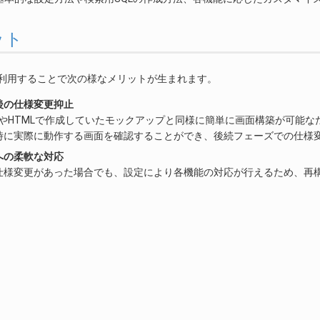
ット
lderを利用することで次の様なメリットが生まれます。
後の仕様変更抑止
elやHTMLで作成していたモックアップと同様に簡単に画面構築が可能な
時に実際に動作する画面を確認することができ、後続フェーズでの仕様
への柔軟な対応
仕様変更があった場合でも、設定により各機能の対応が行えるため、再