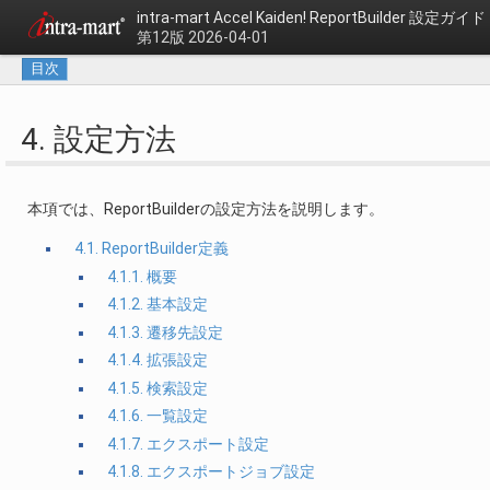
intra-mart Accel Kaiden!
ReportBuilder 設定ガイド
第12版 2026-04-01
目次
4. 設定方法
本項では、ReportBuilderの設定方法を説明します。
4.1. ReportBuilder定義
4.1.1. 概要
4.1.2. 基本設定
4.1.3. 遷移先設定
4.1.4. 拡張設定
4.1.5. 検索設定
4.1.6. 一覧設定
4.1.7. エクスポート設定
4.1.8. エクスポートジョブ設定