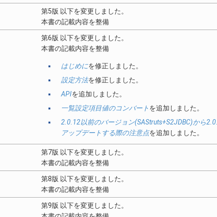
第5版 以下を変更しました。
本書の記載内容を整備
第6版 以下を変更しました。
本書の記載内容を整備
はじめに
を修正しました。
設定方法
を修正しました。
API
を追加しました。
一覧設定項目値のコンバート
を追加しました。
2.0.12以前のバージョン(SAStruts+S2JDBC)から2.0
アップデートする際の注意点
を追加しました。
第7版 以下を変更しました。
本書の記載内容を整備
第8版 以下を変更しました。
本書の記載内容を整備
第9版 以下を変更しました。
本書の記載内容を整備