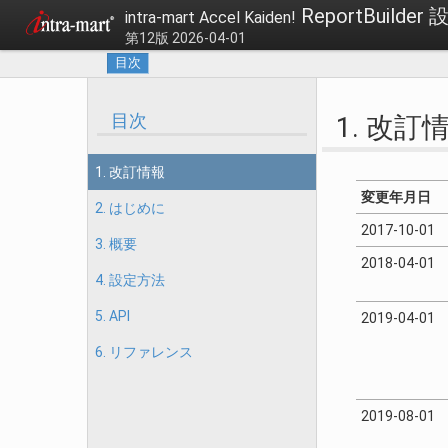
ReportBuilde
intra-mart Accel Kaiden!
第12版 2026-04-01
目次
目次
1. 改訂
1. 改訂情報
変更年月日
2. はじめに
2017-10-01
3. 概要
2018-04-01
4. 設定方法
5. API
2019-04-01
6. リファレンス
2019-08-01