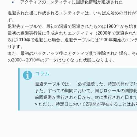
アクティブのエンティティに国際化情報が追加された
退避された後に作成されるエンティティは、いちばん始めの日付が1
す。
退避先テーブルで、最初の退避で退避されたものは1900年から始
最初の退避実行後に作成されたエンティティ（2000年で退避され
次に2010年で退避した場合、退避テーブルには1900年開始のエンテ
ります。
また、最初のバックアップ後にアクティブ側で削除された場合、その
の2000～2010年のデータはなくなった状態になります。
コラム
退避テーブルでは、「必ず連続した、特定の日付で1
また、すべての期間において、同じロケールの国際
前回退避が実行された日から、次に実行された日ま
※ ただし、特定日において2期間が存在することはあ