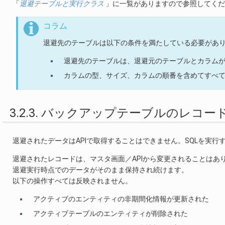
「
退避テーブルと実行クラス
」に一覧がありますので参照してくだ
コラム
退避先のテーブルは以下の条件を満たしている必要があ
退避先のテーブルは、退避元のテーブルとカラム
カラムの型、サイズ、カラムの順番を含めてすべ
3.2.3. バックアップテーブルのレコ
退避されたデータはAPIで取得することはできません。SQLを実行
退避されたレコードは、マスタ画面／APIから変更されることはあ
退避実行時点でのデータがそのまま保持され続けます。
以下の操作すべては反映されません。
アクティブのエンティティの非期間化情報が更新された
アクティブテーブルのエンティティが削除された