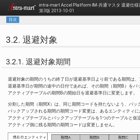
intra-mart Accel Platform
IM-共通マスタ 退避仕様
第3版 2013-10-01
目次
3.2. 退避対象
3.2.1. 退避対象期間
退避対象の期間のうちの終了日が退避基準日より前である期間は、
退避基準日が期間の途中の日付であれば、その期間（期間B）をバ
アクティブテーブルの期間Bの開始日を退避基準日に変更します。
分割した期間（期間X）は、同じ期間コードを持たないよう、バッ
バックアップされる期間の期間コード変更は、あるエンティティに
アクティブテーブルとバックアップテーブルを1つのテーブルと仮
アクティブ側に残る期間の期間コードは変更しません。