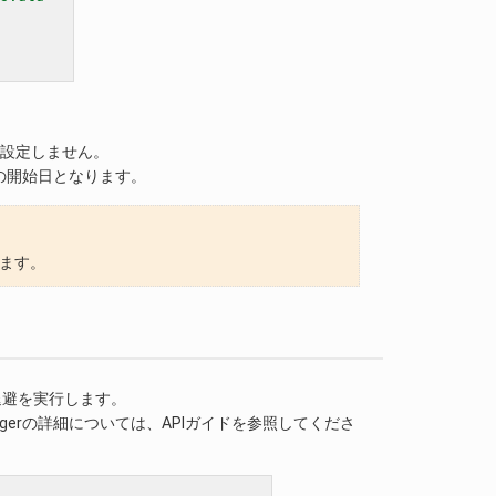
間は設定しません。
の開始日となります。
います。
し退避を実行します。
agerの詳細については、APIガイドを参照してくださ