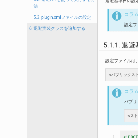
退避基準日の設
法
コラ
5.3. plugin.xmlファイルの設定
設定フ
6. 退避実装クラスを追加する
5.1.1.
設定ファイルは
コラ
パブリ
1

<!DOCT