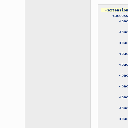
<extensio
<acces
<ba
<ba
<ba
<ba
<ba
<ba
<ba
<ba
<ba
<ba