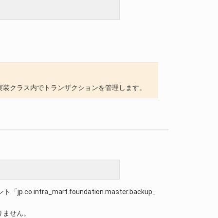
の実装クラス内でトランザクションを管理します。
intra_mart.foundation.master.backup」
りません。