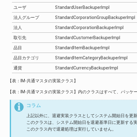
ユーザ
StandardUserBackuperImpl
法人グループ
StandardCorporationGroupBackuperImpl
法人
StandardCorporationBackuperImpl
取引先
StandardCustomerBackuperImpl
品目
StandardItemBackuperImpl
品目カテゴリ
StandardItemCategoryBackuperImpl
通貨
StandardCurrencyBackuperImpl
【表：IM-共通マスタの実装クラス】
【表：IM-共通マスタの実装クラス】内のクラスはすべて、パッケージ「 jp.co.i
コラム
上記以外に、退避実装クラスとしてシステム開始日を更
このクラスは、システム開始日を退避基準日に更新する
このクラス内で退避処理は実行していません。