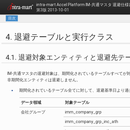
intra-mart Accel Platform
IM-共通マスタ 退避仕様
第3版 2013-10-01
目次
4. 退避テーブルと実行クラス
4.1. 退避対象エンティティと退避先テ
IM-共通マスタの退避対象は、期間化されているテーブルすべてが
非期間化エンティティは退避しません。
期間化されているテーブル全てに対して、退避基準日より過
データ領域
対象テーブル
会社グループ
imm_company_grp
imm_company_grp_inc_ath