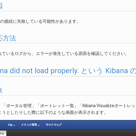
因
arch への接続に失敗している可能性があります。
 対応方法
れているログから、エラーが発生している原因を確認してください。
ibana did not load properly. という 
象
「ポータル管理」「ポートレット一覧」「Kibana Visualizeポー
ようとしたりした際に以下のような画面が表示されます。