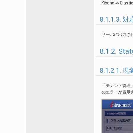
Kibana や E
8.1.1.3.
サーバに出力さ
8.1.2. 
8.1.2.1. 現
「テナント管理」
のエラーが表示