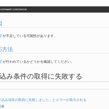
因
定
が不足している可能性があります。
 対応方法
定
が行われているかどうかを確認してください。
 絞り込み条件の取得に失敗する
り込み項目の取得に失敗しました」とエラーが表示される
現象