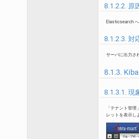
8.1.2.2. 原
Elasticse
8.1.2.3.
サーバに出力さ
8.1.3. K
8.1.3.1. 現
「テナント管理」
レットを表示し