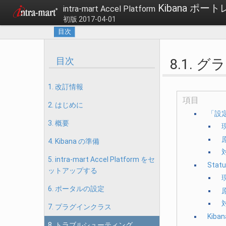
Kibana ポ
intra-mart Accel Platform
初版 2017-04-01
目次
目次
8.1.
1. 改訂情報
項目
2. はじめに
「設
3. 概要
4. Kibana の準備
5. intra-mart Accel Platform をセ
Stat
ットアップする
6. ポータルの設定
7. プラグインクラス
Kiba
8. トラブルシューティング