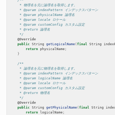
/**
     * 物理名を元に論理名を取得します。
     * @param indexPattern インデックスパターン
     * @param physicalName 論理名
     * @param locale ロケール
     * @param customConfig カスタム設定
     * @return 論理名
     */
@Override
public
String
getLogicalName
(
final
String
index
return
physicalName
;
}
/**
     * 論理名を元に物理名を取得します。
     * @param indexPattern インデックスパターン
     * @param logicalName 論理名
     * @param locale ロケール
     * @param customConfig カスタム設定
     * @return 物理名
     */
@Override
public
String
getPhysicalName
(
final
String
inde
return
logicalName
;