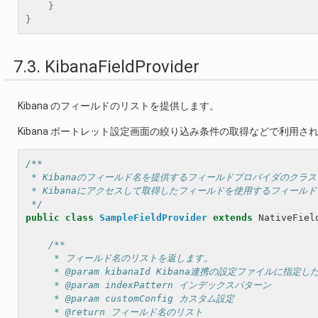
}
}
7.3. KibanaFieldProvider
Kibana のフィールドのリストを提供します。
Kibana ポートレット設定画面の絞り込み条件の取得などで利用さ
/**
 * Kibanaのフィールド名を提供するフィールドプロバイダのクラ
 * Kibanaにアクセスして取得したフィールドを使用するフィール
 */
public
class
SampleFieldProvider
extends
NativeFiel
/**
     * フィールド名のリストを返します。
     * @param kibanaId Kibana連携の設定ファイルに指定した
     * @param indexPattern インデックスパターン
     * @param customConfig カスタム設定
     * @return フィールド名のリスト