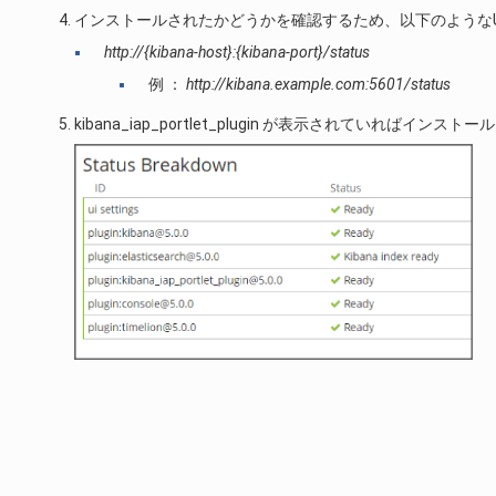
インストールされたかどうかを確認するため、以下のようなU
http://{kibana-host}:{kibana-port}/status
例 ：
http://kibana.example.com:5601/status
kibana_iap_portlet_plugin が表示されていればインス