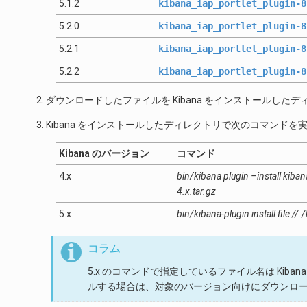
5.1.2
kibana_iap_portlet_plugin-8
5.2.0
kibana_iap_portlet_plugin-8
5.2.1
kibana_iap_portlet_plugin-8
5.2.2
kibana_iap_portlet_plugin-8
ダウンロードしたファイルを Kibana をインストールした
Kibana をインストールしたディレクトリで次のコマンド
Kibana のバージョン
コマンド
4.x
bin/kibana plugin –install kiban
4.x.tar.gz
5.x
bin/kibana-plugin install file://
コラム
5.x のコマンドで指定しているファイル名は Kibana
ルする場合は、対象のバージョン向けにダウンロ