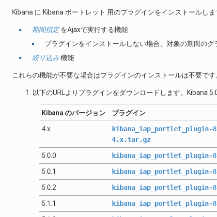
Kibana に Kibana ポートレット 用のプラグインをインストー
期間指定
をAjaxで実行する機能
プラグインをインストールしない場合、対象の期間のグ
絞り込み
機能
これらの機能が不要な場合はプラグインのインストールは不要です
以下のURLよりプラグインをダウンロードします。Kibana 
Kibana のバージョン
プラグイン
4.x
kibana_iap_portlet_plugin-8
4.x.tar.gz
5.0.0
kibana_iap_portlet_plugin-8
5.0.1
kibana_iap_portlet_plugin-8
5.0.2
kibana_iap_portlet_plugin-8
5.1.1
kibana_iap_portlet_plugin-8