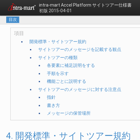
intra-mart Accel Platform
サイトツアー仕様書
初版 2015-04-01
目次
項目
開発標準・サイトツアー規約
サイトツアーのメッセージを記載する観点
サイトツアーの種類
各要素に補足説明をする
手順を示す
機能ごとに説明する
サイトツアーのメッセージに対する注意点
指針
書き方
メッセージの保管場所
4. 開発標準・サイトツアー規約