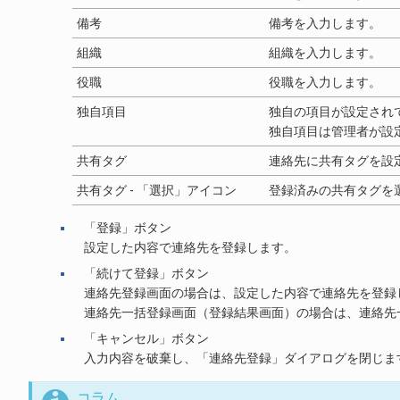
備考
備考を入力します。
組織
組織を入力します。
役職
役職を入力します。
独自項目
独自の項目が設定され
独自項目は管理者が設
共有タグ
連絡先に共有タグを設
共有タグ - 「選択」アイコン
登録済みの共有タグを
「登録」ボタン
設定した内容で連絡先を登録します。
「続けて登録」ボタン
連絡先登録画面の場合は、設定した内容で連絡先を登録
連絡先一括登録画面（登録結果画面）の場合は、連絡先
「キャンセル」ボタン
入力内容を破棄し、「連絡先登録」ダイアログを閉じま
コラム