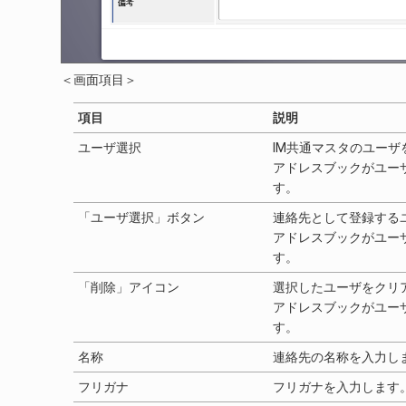
＜画面項目＞
項目
説明
ユーザ選択
IM共通マスタのユー
アドレスブックがユー
す。
「ユーザ選択」ボタン
連絡先として登録する
アドレスブックがユー
す。
「削除」アイコン
選択したユーザをクリ
アドレスブックがユー
す。
名称
連絡先の名称を入力し
フリガナ
フリガナを入力します