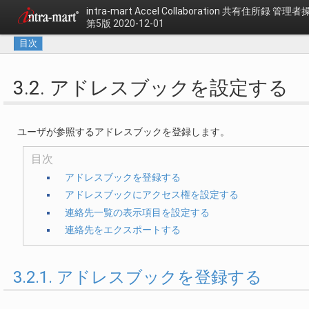
intra-mart Accel Collaboration
共有住所録 管理者
第5版 2020-12-01
目次
3.2. アドレスブックを設定する
ユーザが参照するアドレスブックを登録します。
目次
アドレスブックを登録する
アドレスブックにアクセス権を設定する
連絡先一覧の表示項目を設定する
連絡先をエクスポートする
3.2.1. アドレスブックを登録する