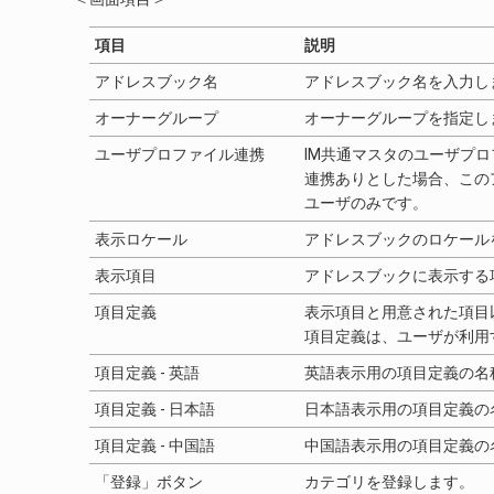
項目
説明
アドレスブック名
アドレスブック名を入力し
オーナーグループ
オーナーグループを指定し
ユーザプロファイル連携
IM共通マスタのユーザプ
連携ありとした場合、この
ユーザのみです。
表示ロケール
アドレスブックのロケール
表示項目
アドレスブックに表示する
項目定義
表示項目と用意された項目
項目定義は、ユーザが利用
項目定義 - 英語
英語表示用の項目定義の名
項目定義 - 日本語
日本語表示用の項目定義の
項目定義 - 中国語
中国語表示用の項目定義の
「登録」ボタン
カテゴリを登録します。