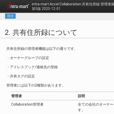
intra-mart Accel Collaboration
共有住所録 管理者
第5版 2020-12-01
目次
2. 共有住所録について
共有住所録の管理者機能は以下の通りです。
・オーナーグループの設定
・アドレスブック/連絡先の登録
・共有タグの設定
管理者には以下の2種類があります。
管理者
説明
Collaboration管理者
全ての会社のオーナー
す。