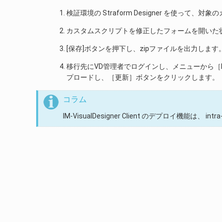
検証環境の Straform Designer を使って
カスタムスクリプトを修正したフォームを開いた状態
[保存]ボタンを押下し、zipファイルを出力します
移行先にVD管理者でログインし、メニューから［IM-
プロードし、［更新］ボタンをクリックします。
コラム
IM-VisualDesigner Client のデプロイ機能は、 