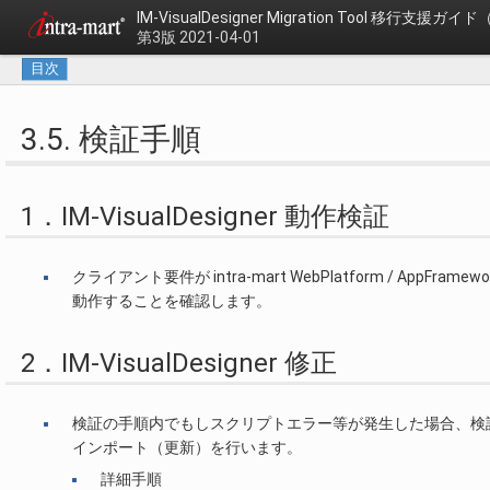
IM-VisualDesigner Migration Tool
移行支援ガイド
第3版 2021-04-01
目次
3.5. 検証手順
1．IM-VisualDesigner 動作検証
クライアント要件が intra-mart WebPlatform / AppFram
動作することを確認します。
2．IM-VisualDesigner 修正
検証の手順内でもしスクリプトエラー等が発生した場合、検
インポート（更新）を行います。
詳細手順