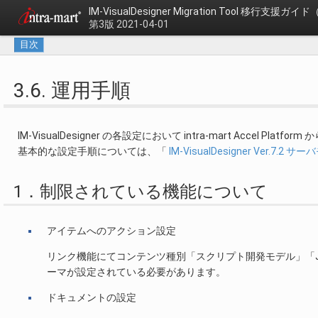
IM-VisualDesigner Migration Tool
移行支援ガイド
第3版 2021-04-01
目次
3.6. 運用手順
IM-VisualDesigner の各設定において intra-mart Accel
基本的な設定手順については、「
IM-VisualDesigner Ver.7.
1．制限されている機能について
アイテムへのアクション設定
リンク機能にてコンテンツ種別「スクリプト開発モデル」「J
ーマが設定されている必要があります。
ドキュメントの設定