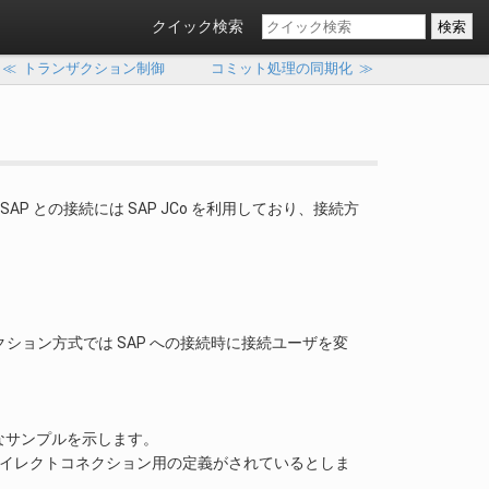
クイック検索
≪
トランザクション制御
コミット処理の同期化
≫
る通り、SAP との接続には SAP JCo を利用しており、接続方
ョン方式では SAP への接続時に接続ユーザを変
る簡単なサンプルを示します。
sample のダイレクトコネクション用の定義がされているとしま