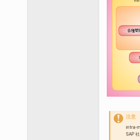
注意
intr
SAP 