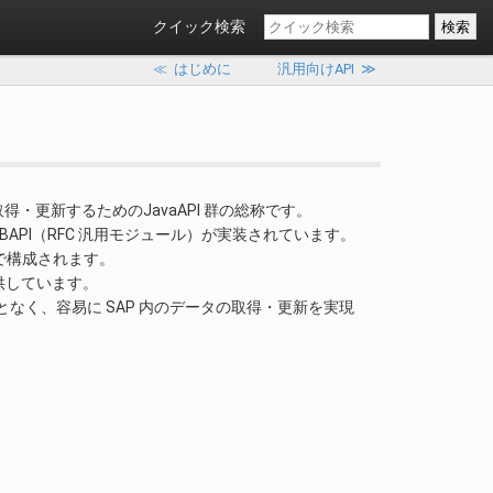
クイック検索
≪
はじめに
汎用向けAPI
≫
ータを取得・更新するためのJavaAPI 群の総称です。
BAPI（RFC 汎用モジュール）が実装されています。
で構成されます。
を提供しています。
識することなく、容易に SAP 内のデータの取得・更新を実現