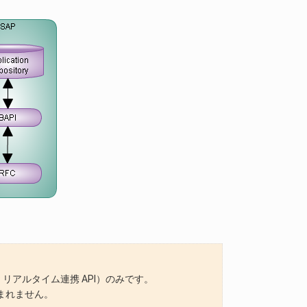
P リアルタイム連携 API）のみです。
は含まれません。