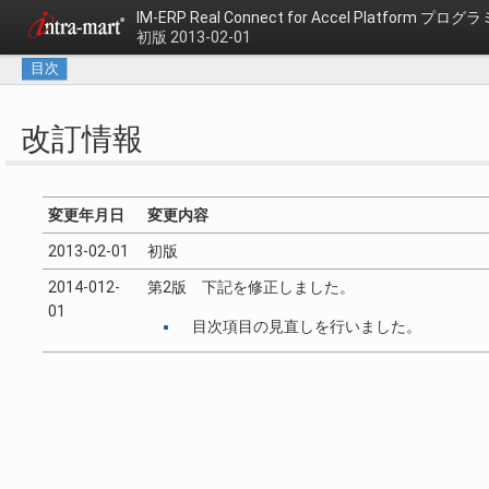
IM-ERP Real Connect for Accel Platform
プログラ
初版 2013-02-01
目次
改訂情報
変更年月日
変更内容
2013-02-01
初版
2014-012-
第2版 下記を修正しました。
01
目次項目の見直しを行いました。