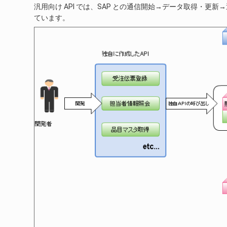
汎用向け API では、SAP との通信開始→データ取得・更
ています。