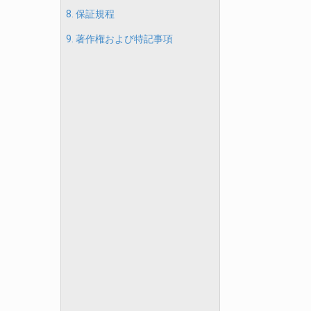
8. 保証規程
9. 著作権および特記事項