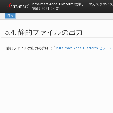
intra-mart Accel Platform
標準テーマカスタマイズ
第5版 2021-04-01
目次
5.4. 静的ファイルの出力
静的ファイルの出力の詳細は「
intra-mart Accel Platform 