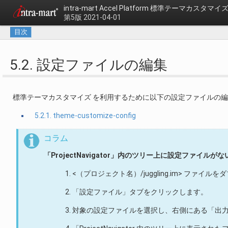
intra-mart Accel Platform
標準テーマカスタマイズ
第5版 2021-04-01
目次
5.2. 設定ファイルの編集
標準テーマカスタマイズ を利用するために以下の設定ファイルの
5.2.1. theme-customize-config
コラム
「ProjectNavigator」内のツリー上に設定ファイルが
<（プロジェクト名）/juggling.im> ファイ
「設定ファイル」タブをクリックします。
対象の設定ファイルを選択し、右側にある「出