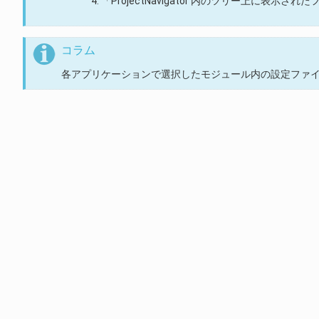
「ProjectNavigator 内のツリー上に表
コラム
各アプリケーションで選択したモジュール内の設定ファ