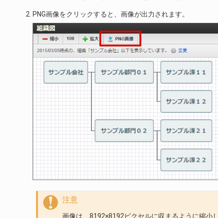
PNG画像をクリックすると、画像が出力されます。
注意
画像は、8192×8192ピクセルに収まるように縮