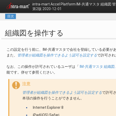
intra-mart Accel Platform
IM-共通マスタ 組織図
第2版 2020-12-01
目次
組織図を操作する
この設定を行う前に、IM-共通マスタで会社を登録している必要が
また、
管理者が組織図を操作できるよう認可を設定する
で許可され
なお、この操作が許可されているユーザは「
IM-共通マスタ 組織
能です。併せて参照ください。
注意
管理者が組織図を操作できるよう認可を設定する
で許可
本項の操作を行うことができません。
Internet Explorer 8
iPad(iOS) Safari